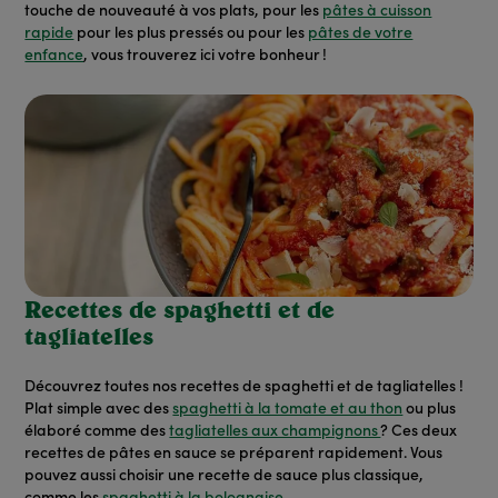
touche de nouveauté à vos plats, pour les
pâtes à cuisson
rapide
pour les plus pressés ou pour les
pâtes de votre
enfance
, vous trouverez ici votre bonheur !
Recettes de spaghetti et de
tagliatelles
Découvrez toutes nos recettes de spaghetti et de tagliatelles !
Plat simple avec des
spaghetti à la tomate et au thon
ou plus
élaboré comme des
tagliatelles aux champignons
? Ces deux
recettes de pâtes en sauce se préparent rapidement. Vous
pouvez aussi choisir une recette de sauce plus classique,