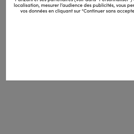
Panzani et ses partenaires (voir dans “Personnaliser”) ut
localisation, mesurer l’audience des publicités, vous 
vos données en cliquant sur “Continuer sans accepter