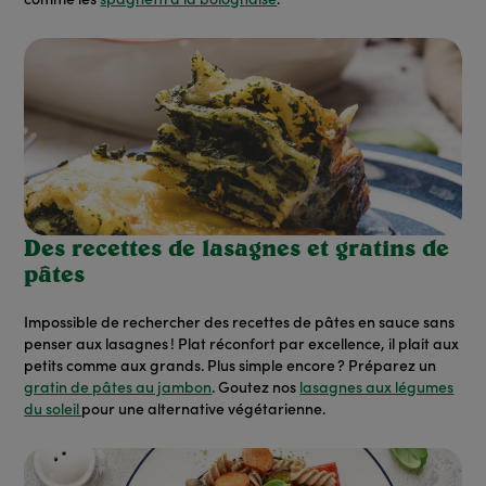
comme les
spaghetti à la bolognaise
.
Des recettes de lasagnes et gratins de
pâtes
Impossible de rechercher des recettes de pâtes en sauce sans
penser aux lasagnes ! Plat réconfort par excellence, il plait aux
petits comme aux grands. Plus simple encore ? Préparez un
gratin de pâtes au jambon
. Goutez nos
lasagnes aux légumes
du soleil
pour une alternative végétarienne.