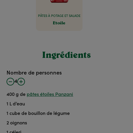
PÂTES À POTAGE ET SALADE
Etoile
Ingrédients
Nombre de personnes
4
400
g de
pâtes étoiles Panzani
1
L d’eau
1
cube de bouillon de légume
2
oignons
1
céleri