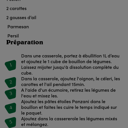
2
carottes
2
gousses d’ail
Parmesan
Persil
Préparation
Dans une casserole, portez à ébullition 1L d’eau
et ajoutez le 1 cube de bouillon de légumes.
1
Laissez mijoter jusqu'à dissolution complète du
cube.
Dans la casserole, ajoutez l'oignon, le céleri, les
2
carottes et l'ail pendant 15min.
A l'aide d'un écumoire, retirez les légumes de
3
l'eau et mixez les.
Ajoutez les pâtes étoiles Panzani dans le
4
bouillon et faites les cuire le temps indiqué sur
le paquet.
Ajoutez dans la cassererole les légumes mixés
5
et mélangez.