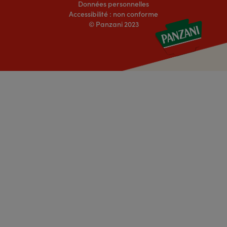
Données personnelles
Accessibilité : non conforme
© Panzani 2023