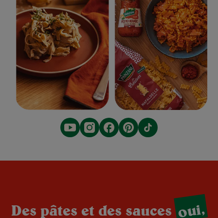
oui,
Des pâtes et des sauces