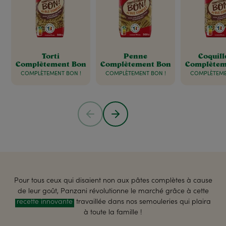
Torti
Penne
Coquill
Complètement Bon
Complètement Bon
Complètem
COMPLÈTEMENT BON !
COMPLÈTEMENT BON !
COMPLÈTEME
Pour tous ceux qui disaient non aux pâtes complètes à cause
de leur goût, Panzani révolutionne le marché grâce à cette
recette innovante
travaillée dans nos semouleries qui plaira
à toute la famille !