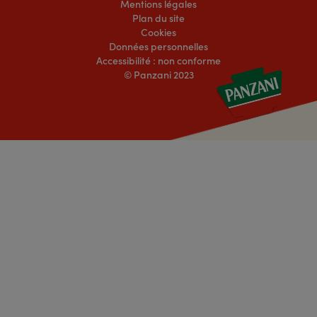
Mentions légales
Plan du site
Cookies
Données personnelles
Accessibilité : non conforme
© Panzani 2023