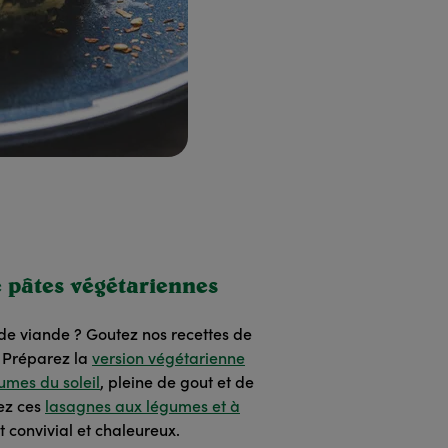
e pâtes végétariennes
e viande ? Goutez nos recettes de
! Préparez la
version végétarienne
umes du soleil
, pleine de gout et de
yez ces
lasagnes aux légumes et à
t convivial et chaleureux.