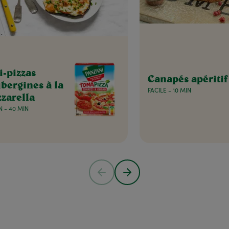
i-pizzas
Canapés apéritif
ubergines à la
FACILE - 10 MIN
zarella
 - 40 MIN