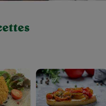
cettes