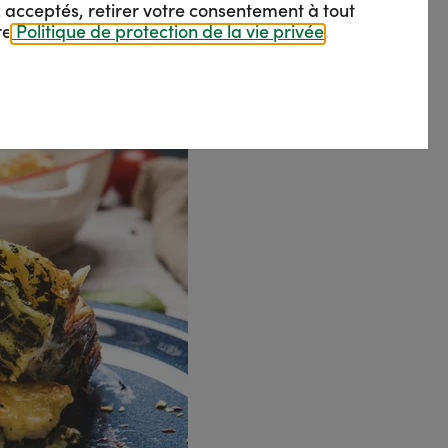
 acceptés, retirer votre consentement à tout
re
Politique de protection de la vie privée
.