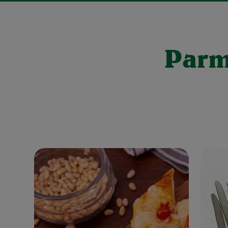
Parmi