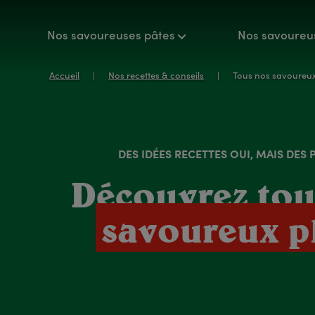
Nos savoureuses pâtes
Nos savoureu
Accueil
Nos recettes & conseils
Tous nos savoureux
DES IDÉES RECETTES OUI, MAIS DES 
Découvrez tou
savoureux p