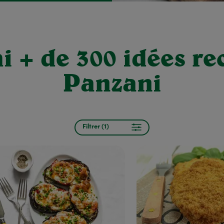
 + de 300 idées re
Panzani
Filtrer (1)