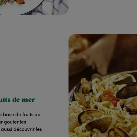
uits de mer
à base de fruits de
 gouter les
 aussi découvrir les