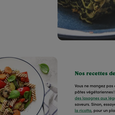
Nos recettes d
Vous ne mangez pas d
pâtes végétariennes 
des lasagnes aux lég
saveurs. Sinon, essa
la ricotta
, pour un pla