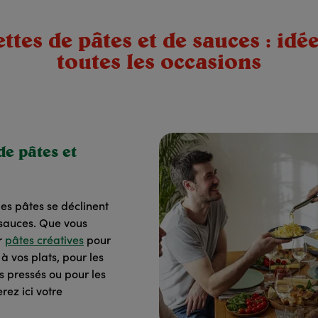
tes de pâtes et de sauces : id
toutes les occasions
de pâtes et
les pâtes se déclinent
s sauces. Que vous
r
pâtes créatives
pour
 vos plats, pour les
s pressés ou pour les
erez ici votre