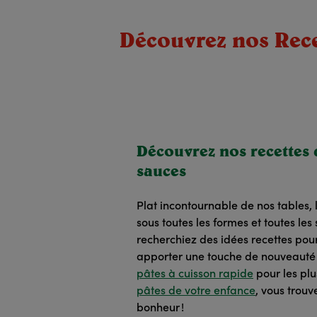
Découvrez nos Recet
Découvrez nos recettes 
sauces
Plat incontournable de nos tables, 
sous toutes les formes et toutes le
recherchiez des idées recettes pou
apporter une touche de nouveauté à
pâtes à cuisson rapide
pour les plu
pâtes de votre enfance
, vous trouv
bonheur !