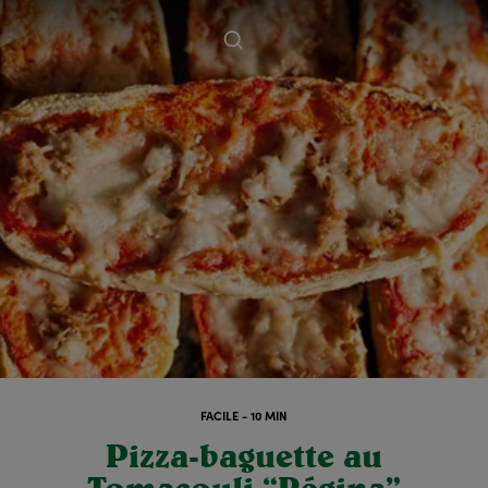
FACILE - 10 MIN
Pizza-baguette au