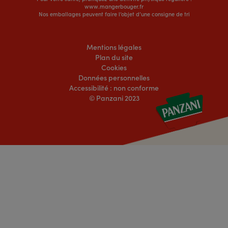
www.mangerbouger.fr
Nos emballages peuvent faire l’objet d’une consigne de tri
Mentions légales
Plan du site
Cookies
Données personnelles
Accessibilité : non conforme
© Panzani 2023