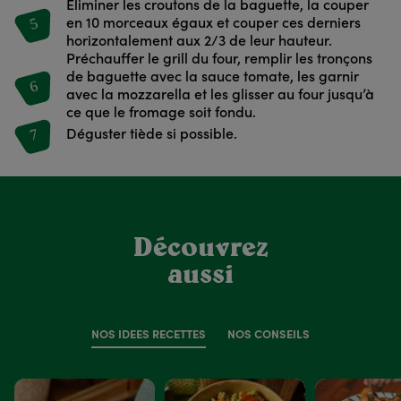
Éliminer les croutons de la baguette, la couper
5
en 10 morceaux égaux et couper ces derniers
horizontalement aux 2/3 de leur hauteur.
Préchauffer le grill du four, remplir les tronçons
de baguette avec la sauce tomate, les garnir
6
avec la mozzarella et les glisser au four jusqu’à
ce que le fromage soit fondu.
7
Déguster tiède si possible.
Découvrez
aussi
NOS IDÉES RECETTES
NOS CONSEILS