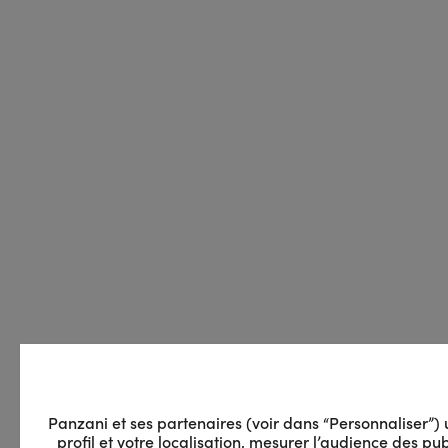
Panzani et ses partenaires (voir dans “Personnaliser”) ut
profil et votre localisation, mesurer l’audience des 