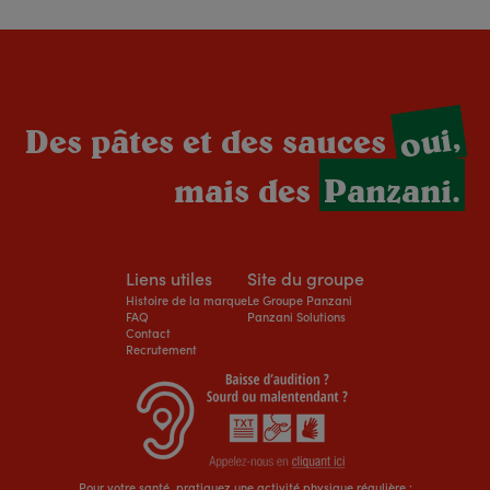
oui,
Des pâtes et des sauces
mais des
Panzani.
Liens utiles
Site du groupe
Histoire de la marque
Le Groupe Panzani
FAQ
Panzani Solutions
Contact
Recrutement
Pour votre santé, pratiquez une activité physique régulière :