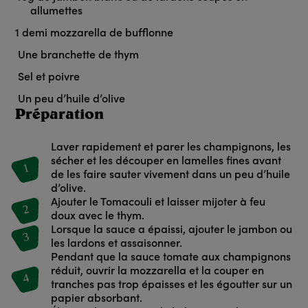
allumettes
1
demi mozzarella de bufflonne
Une branchette de thym
Sel et poivre
Un peu d’huile d’olive
Préparation
Laver rapidement et parer les champignons, les
sécher et les découper en lamelles fines avant
1
de les faire sauter vivement dans un peu d’huile
d’olive.
Ajouter le Tomacouli et laisser mijoter à feu
2
doux avec le thym.
Lorsque la sauce a épaissi, ajouter le jambon ou
3
les lardons et assaisonner.
Pendant que la sauce tomate aux champignons
réduit, ouvrir la mozzarella et la couper en
4
tranches pas trop épaisses et les égoutter sur un
papier absorbant.