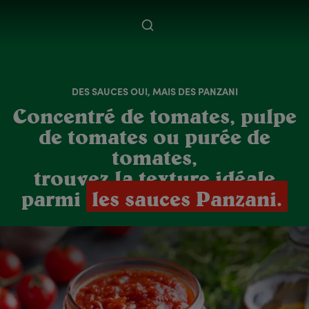
DES SAUCES OUI, MAIS DES PANZANI
Concentré de tomates, pulpe
de tomates ou purée de
tomates,
trouvez la texture idéale
parmi
les sauces Panzani.