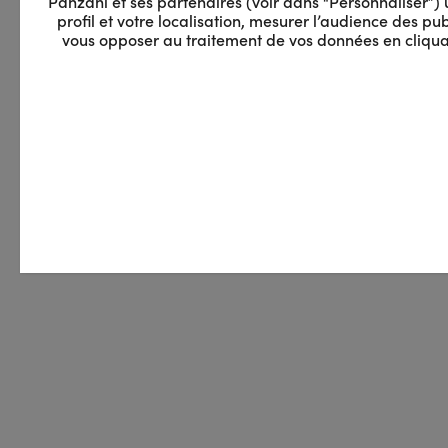
Panzani et ses partenaires (voir dans “Personnaliser”) ut
profil et votre localisation, mesurer l’audience des 
vous opposer au traitement de vos données en cliquan