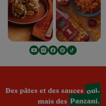
oui,
Des pâtes et des sauces
mais des
Panzani.