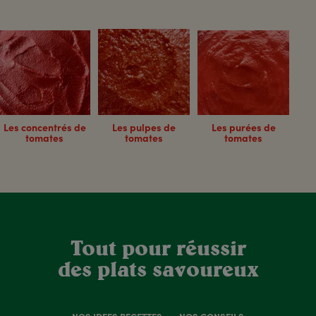
Les concentrés de
Les pulpes de
Les purées de
tomates
tomates
tomates
Tout pour réussir
des plats savoureux