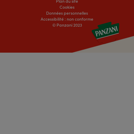
Plan du site
Cookies
Données personnelles
Accessibilité : non conforme
© Panzani 2023