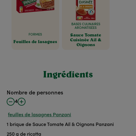
BASES CULINAIRES
AROMATISÉES
Sauce Tomate
FORMES
Cuisinée Ail &
Feuilles de lasagnes
Oignons
Ingrédients
Nombre de personnes
4
feuilles de lasagnes Panzani
1
brique de Sauce Tomate Ail & Oignons Panzani
250
g de ricotta