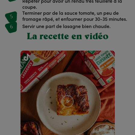
Répéter pour avoir un rendu très feuilleté à la
coupe.
Terminer par de la sauce tomate, un peu de
5
fromage râpé, et enfourner pour 30-35 minutes.
6
Servir une part de lasagne bien chaude.
La recette en vidéo