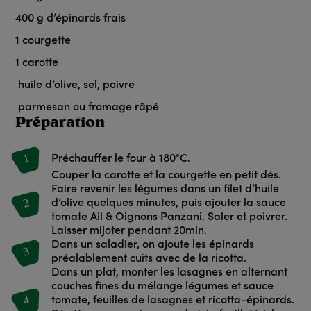
400
g d’épinards frais
1
courgette
1
carotte
huile d’olive, sel, poivre
parmesan ou fromage râpé
Préparation
1
Préchauffer le four à 180°C.
Couper la carotte et la courgette en petit dés.
Faire revenir les légumes dans un filet d’huile
2
d’olive quelques minutes, puis ajouter la sauce
tomate Ail & Oignons Panzani. Saler et poivrer.
Laisser mijoter pendant 20min.
Dans un saladier, on ajoute les épinards
3
préalablement cuits avec de la ricotta.
Dans un plat, monter les lasagnes en alternant
couches fines du mélange légumes et sauce
4
tomate, feuilles de lasagnes et ricotta-épinards.