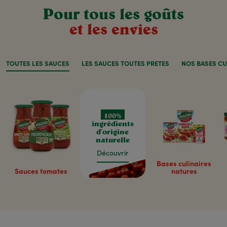
Pour tous les goûts
et les envies
TOUTES LES SAUCES
LES SAUCES TOUTES PRÊTES
NOS BASES CU
100%
ingrédients
d’origine
naturelle
Découvrir
Bases culinaires
Sauces tomates
natures