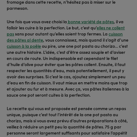
fromage dans cette recette, n’hésitez pas à miser sur le
parmesan.
Une fois que vous avez choisi la
bonne variété de pâtes
, il va
falloir les cuire à la perfection. Le but, c’est qu’
elles ne collent
pas
sans pour autant qu’elles soient trop fermes. La
cuisson
des pâtes al dente
, vous connaissez, mais quand il s’agit d’une
cuisson à la poêle
ou pire, une one pot pasta au chorizo… c’est
une autre histoire. L’idée, c’est d’être assez souple et d’aviser
en cours de route. Un indispensable est cependant le filet
d’huile d’olive pour éviter que les pâtes collent. Ensuite, il faut
respecter les quantités d’eau, mais potentiellement, il peut y
avoir des surprises. Si c’est le cas, ajoutez simplement un peu
d’eau en fin de cuisson. Il vaut mieux en mettre moins que trop
et ajouter au fur et à mesure. Avec ça, vos pâtes italiennes à la
sauce one pot seront cuites à la perfection.
La recette qui vous est proposée est pensée comme un repas
unique, puisque c’est tout l’intérêt de la one pot pasta au
chorizo, mais si vous avez prévu d’autres préparations à côté,
veillez à réduire un petit peu la quantité de pâtes. 75 g par
personne seront largement suffisants pour satisfaire l’appétit