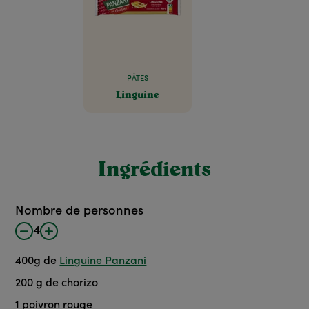
PÂTES
Linguine
Ingrédients
Nombre de personnes
4
400
g
de
Linguine Panzani
200
g de chorizo
1
poivron rouge