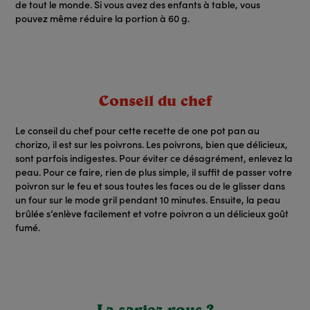
de tout le monde. Si vous avez des enfants à table, vous
pouvez même réduire la portion à 60 g.
Conseil du chef
Le conseil du chef pour cette recette de one pot pan au
chorizo, il est sur les poivrons. Les poivrons, bien que délicieux,
sont parfois indigestes. Pour éviter ce désagrément, enlevez la
peau. Pour ce faire, rien de plus simple, il suffit de passer votre
poivron sur le feu et sous toutes les faces ou de le glisser dans
un four sur le mode gril pendant 10 minutes. Ensuite, la peau
brûlée s’enlève facilement et votre poivron a un délicieux goût
fumé.
La saviez-vous ?