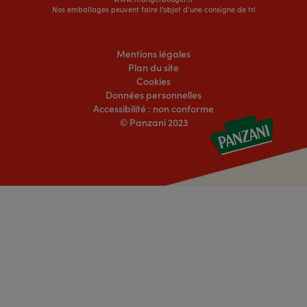
www.mangerbouger.fr
Nos emballages peuvent faire l’objet d’une consigne de tri
Mentions légales
Plan du site
Cookies
Données personnelles
Accessibilité : non conforme
© Panzani 2023