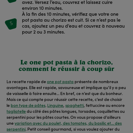
avez. Versez l’eau, couvrez et laissez cuire
environ 10 minutes.
À la fin des 10 minutes, vérifiez que votre one
pot pasta au chorizo est cuit. Si ce n’est pas le
5
cas, ajoutez un peu d’eau et couvrez à nouveau
pour 2 ou 3 minutes.
Le one pot pasta à la chorizo,
comment le réussir à coup sûr
La recette rapide de
one pot pasta
présente de nombreux
avantages. Elle est rapide, savoureuse et implique qu’il y a peu
de vaisselle à faire ensuite… En bref, ce n’est que du bonheur.
Mais ce qui compte pour réussir cette recette, c’est de choisir
le
bon type de pâtes
.
Linguine
,
spaghetti
, fettuccine ou encore
tagliatelle
du côté des pâtes longues, torsades, coquillettes ou
serpentini pour les pâtes courtes. On vous propose d’ailleurs
une
variation avec du poulet, des tomates, du basilic et… des
serpentini
. Petit conseil gourmand, si vous voulez ajouter du