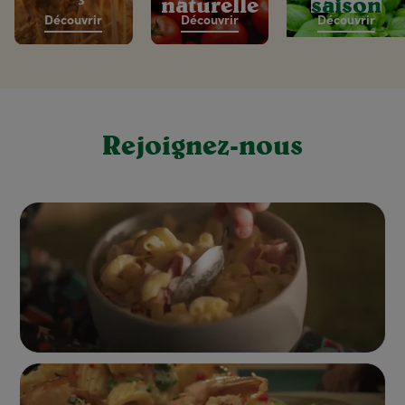
naturelle
saison
Découvrir
Découvrir
Découvrir
Rejoignez-nous