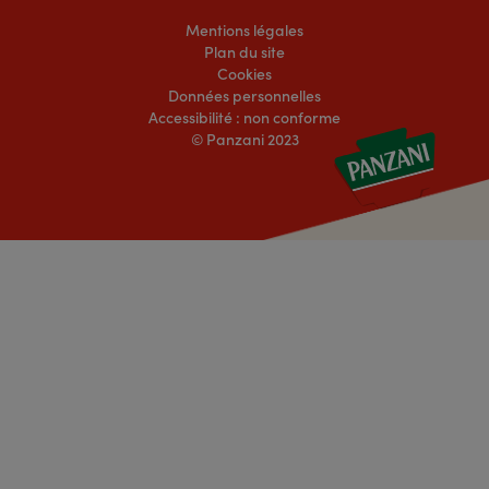
Mentions légales
Plan du site
Cookies
Données personnelles
Accessibilité : non conforme
© Panzani 2023