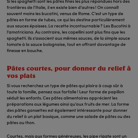
Si les spaghetti sont les pâtes fines les plus répandues hors des
frontières de l’Italie, il en existe bien d’autres ! On connaît
souvent moins les bucatini, venus de Rome. C’est un type de
pâtes en forme de tubes, ce qui les destine particulièrement
aux sauces épaisses. La recette incontournable ? Les Bucatini à
l’amatriciana. Au contraire, les capellini sont plus fins que les
spaghetti. Ils s’associent aux mêmes sauces, de la simple sauce
tomate à la sauce bolognaise, tout en offrant davantage de
finesse en bouche.
Pâtes courtes, pour donner du relief à
vos plats
Si vous recherchez un type de pâtes qui plaira à coup sûr à
toute la famille, pensez aux farfalle ! Leur forme de papillon
séduit les enfants. Ces pâtes alimentaires apprécient les
préparations aux légumes ainsi qu’aux fruits de mer. La forme
des pâtes gansettes est également intéressante pour donner
du relief à un plat basique, comme une salade de pâtes ou des
pâtes au thon.
Courtes, mais aux formes généreuses, les pipe rigate sont un