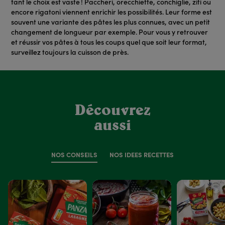
tant le choix est vaste ! Paccheri, orecchiette, conchiglie, ziti ou
encore rigatoni viennent enrichir les possibilités. Leur forme est
souvent une variante des pâtes les plus connues, avec un petit
changement de longueur par exemple. Pour vous y retrouver
et réussir vos pâtes à tous les coups quel que soit leur format,
surveillez toujours la cuisson de près.
Découvrez
aussi
NOS CONSEILS
NOS IDÉES RECETTES