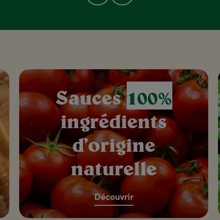
Sauces
100%
ingrédients
d’origine
naturelle
Découvrir