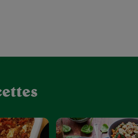
ettes