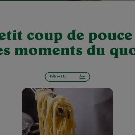
etit coup de pouce
les moments du quo
Filtrer (1)