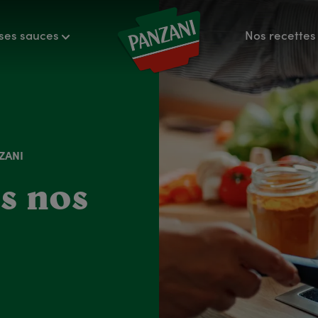
ses sauces
Nos recettes 
ZANI
s nos