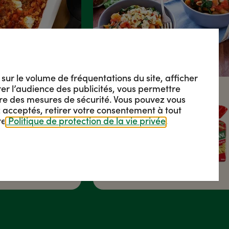
s sur le volume de fréquentations du site, afficher
urer l’audience des publicités, vous permettre
re des mesures de sécurité. Vous pouvez vous
 acceptés, retirer votre consentement à tout
Penne Poulet
re
Politique de protection de la vie privée
.
auce
Feta
MOYEN - 20 MIN