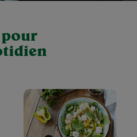
 pour
tidien