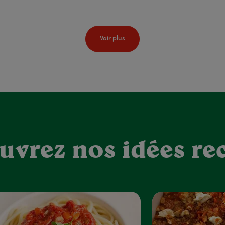
Voir plus
uvrez nos idées rec