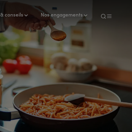
& conseils
Nos engagements