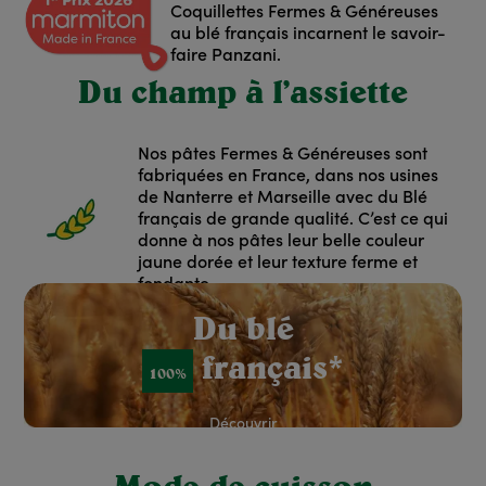
Coquillettes Fermes & Généreuses
au blé français incarnent le savoir-
faire Panzani.
Du champ à l’assiette
Nos pâtes Fermes & Généreuses sont
fabriquées en France, dans nos usines
de Nanterre et Marseille avec du Blé
français de grande qualité. C’est ce qui
donne à nos pâtes leur belle couleur
jaune dorée et leur texture ferme et
fondante.
red: Rouge
Du blé
français*
100%
Découvrir