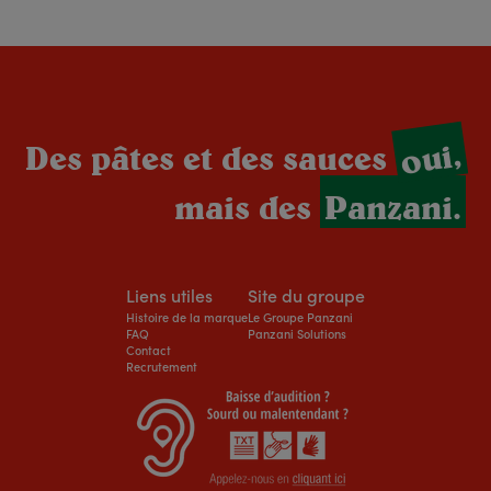
oui,
Des pâtes et des sauces
mais des
Panzani.
Liens utiles
Site du groupe
Histoire de la marque
Le Groupe Panzani
FAQ
Panzani Solutions
Contact
Recrutement