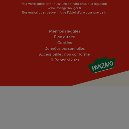
Pour votre santé, pratiquez une activité physique régulière :
www.mangerbouger.fr
Nos emballages peuvent faire l’objet d’une consigne de tri
Mentions légales
Plan du site
Cookies
Données personnelles
Accessibilité : non conforme
© Panzani 2023