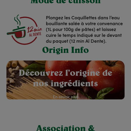
Mode de cuisson
Plongez les Coquillettes dans l’eau
bouillante salée à votre convenance
(1L pour 100g de pâtes) et laissez
cuire le temps indiqué sur le devant
du paquet (12 min Al Dente).
Origin Info
red: Rouge
Découvrez l’origine de
nos ingrédients
En savoir plus
Association &