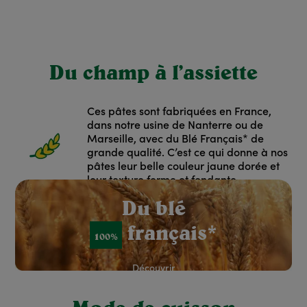
Du champ à l’assiette
Ces pâtes sont fabriquées en France,
dans notre usine de Nanterre ou de
Marseille, avec du Blé Français* de
grande qualité. C’est ce qui donne à nos
pâtes leur belle couleur jaune dorée et
leur texture ferme et fondante.
red: Rouge
Du blé
français*
100%
Découvrir