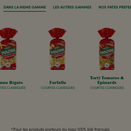
DANS LA MÊME GAMME
LES AUTRES GAMMES
NOS PÂTES PRÉFÉ
Torti Tomates &
nne Rigate
Farfalle
Epinards
TES CLASSIQUES
COURTES CLASSIQUES
COURTES CLASSIQUES
*Pour les produits porteurs du logo 100% blé français.