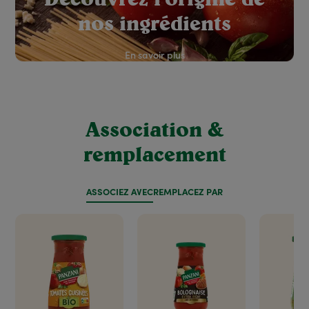
nos ingrédients
En savoir plus
Association &
remplacement
ASSOCIEZ AVEC
REMPLACEZ PAR