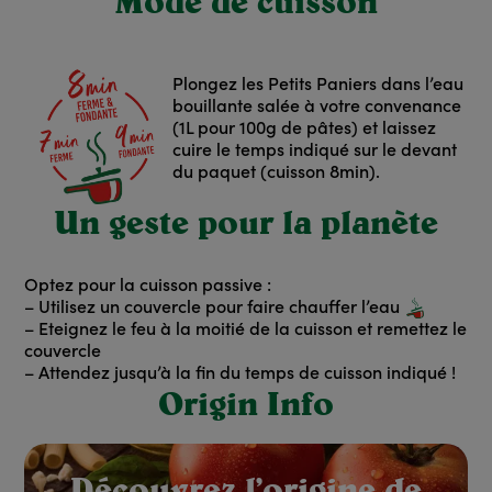
Mode de cuisson
Plongez les Petits Paniers dans l’eau
bouillante salée à votre convenance
(1L pour 100g de pâtes) et laissez
cuire le temps indiqué sur le devant
du paquet (cuisson 8min).
Un geste pour la planète
Optez pour la cuisson passive :
– Utilisez un couvercle pour faire chauffer l’eau
– Eteignez le feu à la moitié de la cuisson et remettez le
couvercle
– Attendez jusqu’à la fin du temps de cuisson indiqué !
Origin Info
red: Rouge
Découvrez l’origine de