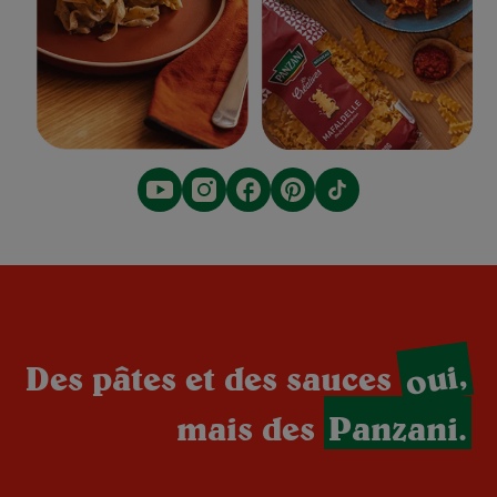
oui,
Des pâtes et des sauces
mais des
Panzani.