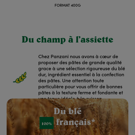
FORMAT 400G
Du champ à l’assiette
Chez Panzani nous avons à cœur de
proposer des pâtes de grande qualité
grace à une sélection rigoureuse du blé
dur, ingrédient essentiel à la confection
des pâtes. Une attention toute
particulière pour vous offrir de bonnes
pâtes à la texture ferme et fondante et
une tenue idéale à la cuisson.
red: Rouge
Du blé
français*
100%