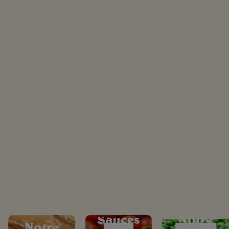
Sauces
Notre
Notre