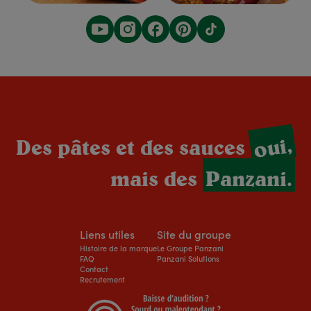
oui,
Des pâtes et des sauces
mais des
Panzani.
Liens utiles
Site du groupe
Histoire de la marque
Le Groupe Panzani
FAQ
Panzani Solutions
Contact
Recrutement