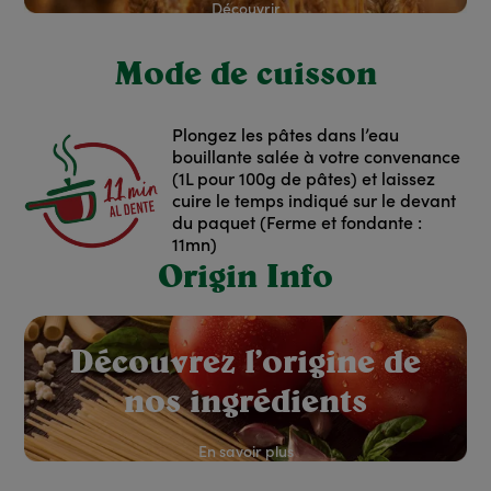
Découvrir
Mode de cuisson
Plongez les pâtes dans l’eau
bouillante salée à votre convenance
(1L pour 100g de pâtes) et laissez
cuire le temps indiqué sur le devant
du paquet (Ferme et fondante :
11mn)
Origin Info
red: Rouge
Découvrez l’origine de
nos ingrédients
En savoir plus