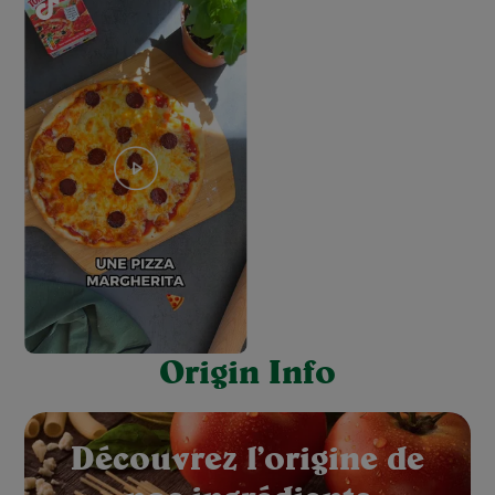
Origin Info
red: Rouge
Découvrez l’origine de