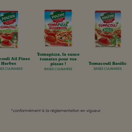
Tomapizza, la sauce
ouli Ail Fines
tomates pour vos
Herbes
Tomacouli Basilic
pizzas !
ES CULINAIRES
BASES CULINAIRES
BASES CULINAIRES
*conformément à la réglementation en vigueur.