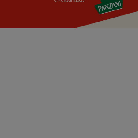
© Panzani 2023