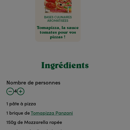
BASES CULINAIRES
AROMATISÉES
Tomapizza, la sauce
tomates pour vos
pizzas !
Ingrédients
Nombre de personnes
4
1
pâte à pizza
1
brique de
Tomapizza Panzani
150
g
de Mozzarella rapée