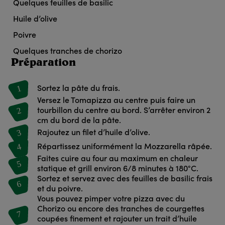
Quelques feuilles de basilic
Huile d’olive
Poivre
Quelques tranches de chorizo
Préparation
1
Sortez la pâte du frais.
Versez le Tomapizza au centre puis faire un
2
tourbillon du centre au bord. S’arrêter environ 2
cm du bord de la pâte.
3
Rajoutez un filet d’huile d’olive.
4
Répartissez uniformément la Mozzarella râpée.
Faites cuire au four au maximum en chaleur
5
statique et grill environ 6/8 minutes à 180°C.
Sortez et servez avec des feuilles de basilic frais
6
et du poivre.
Vous pouvez pimper votre pizza avec du
Chorizo ou encore des tranches de courgettes
7
coupées finement et rajouter un trait d’huile