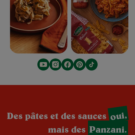
oui,
Des pâtes et des sauces
mais des
Panzani.