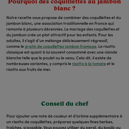
Pourquoi des coquillettes au jambon
blanc ?
Notre recette vous propose de combiner des coquillettes et du
jambon blanc, une association traditionnelle en France qui
remonte à plusieurs décennies. Le mariage des coquillettes et
du jambon crée un plat attractif pour les enfants. Pour les
adultes, il s’agit d’un mélange délicieusement régressif,
comme le
gratin de coquillettes jambon fromage
. Le risotto
classique est quant à lui souvent consommé avec une viande
blanche telle que le poulet ou le veau. Cela dit, il existe de
nombreuses variantes, y compris le
risotto à la tomate
et le
risotto aux fruits de mer.
Conseil du chef
Pour ajouter une note de couleur et d’arôme supplémentaire à
un risotto de coquillettes, préparez quelques fines herbes,
fraîches, si possible. Vous pouvez utiliser du persil, du basilic ou