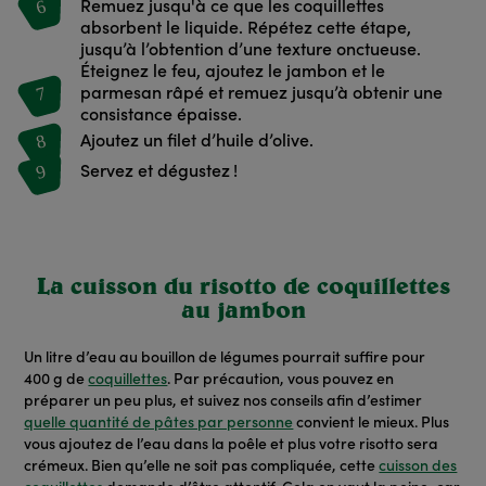
6
Remuez jusqu'à ce que les coquillettes
absorbent le liquide. Répétez cette étape,
jusqu’à l’obtention d’une texture onctueuse.
Éteignez le feu, ajoutez le jambon et le
7
parmesan râpé et remuez jusqu’à obtenir une
consistance épaisse.
8
Ajoutez un filet d’huile d’olive.
9
Servez et dégustez !
La cuisson du risotto de coquillettes
au jambon
Un litre d’eau au bouillon de légumes pourrait suffire pour
400 g de
coquillettes
. Par précaution, vous pouvez en
préparer un peu plus, et suivez nos conseils afin d’estimer
quelle quantité de pâtes par personne
convient le mieux. Plus
vous ajoutez de l’eau dans la poêle et plus votre risotto sera
crémeux. Bien qu’elle ne soit pas compliquée, cette
cuisson des