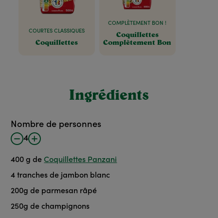
COMPLÈTEMENT BON !
COURTES CLASSIQUES
Coquillettes
Coquillettes
Complètement Bon
Ingrédients
Nombre de personnes
4
400
g de
Coquillettes Panzani
4
tranches de jambon blanc
200
g
de parmesan râpé
250
g
de champignons