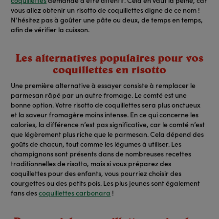
coquillettes
demande d’être attentif. Cela en vaut la peine, car
vous allez obtenir un risotto de coquillettes digne de ce nom !
N’hésitez pas à goûter une pâte ou deux, de temps en temps,
afin de vérifier la
cuisson
.
Les alternatives populaires pour vos
coquillettes en risotto
Une première alternative à essayer consiste à remplacer le
parmesan râpé par un autre fromage. Le comté est une
bonne option. Votre risotto de coquillettes sera plus onctueux
et la saveur fromagère moins intense. En ce qui concerne les
calories, la différence n’est pas significative, car le comté n’est
que légèrement plus riche que le parmesan. Cela dépend des
goûts de chacun, tout comme les légumes à utiliser. Les
champignons sont présents dans de nombreuses
recettes
traditionnelles
de risotto, mais si vous préparez des
coquillettes pour des enfants, vous pourriez choisir des
courgettes ou des petits pois. Les plus jeunes sont également
fans des
coquillettes carbonara
!