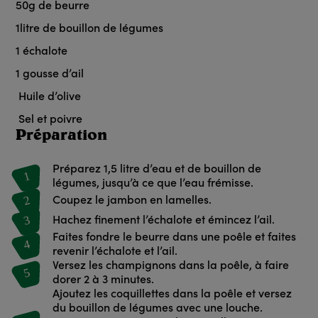
50
g
de beurre
1
litre
de bouillon de légumes
1
échalote
1
gousse d’ail
Huile d’olive
Sel et poivre
Préparation
Préparez 1,5 litre d’eau et de bouillon de
1
légumes, jusqu’à ce que l’eau frémisse.
2
Coupez le jambon en lamelles.
3
Hachez finement l’échalote et émincez l’ail.
Faites fondre le beurre dans une poêle et faites
4
revenir l’échalote et l’ail.
Versez les champignons dans la poêle, à faire
5
dorer 2 à 3 minutes.
Ajoutez les coquillettes dans la poêle et versez
du bouillon de légumes avec une louche.