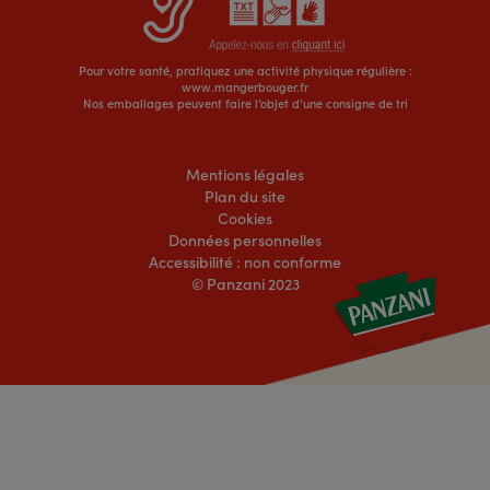
Pour votre santé, pratiquez une activité physique régulière :
www.mangerbouger.fr
Nos emballages peuvent faire l’objet d’une consigne de tri
Mentions légales
Plan du site
Cookies
Données personnelles
Accessibilité : non conforme
© Panzani 2023