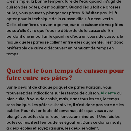
C’est simple, la bonne température de l’eau quand il s’agit de
cuisson des pâtes, c’est bouillant. Quand l’eau fait de grosses
bulles, vous pouvez y plonger vos pâtes. N’hésitez pas, ici, à
opter pour la technique de la cuisson dite « à découvert ».
Celle-ci confère un avantage majeur à la cuisson de vos pâtes
puisqu’elle évite que l’eau ne déborde de la casserole. En
perdant une importante quantité d’eau en cours de cuisson, le
risque que les pâtes se collent entre elles augmente. Il est donc
préférable de cuire à découvert en remuant de temps en
temps.
Quel est le bon temps de cuisson pour
faire cuire ses pâtes ?
Sur le devant de chaque paquet de pâtes Panzani, vous
trouverez des indications sur les temps de cuisson.
Al dente
ou
bien cuite, à vous de choisir, mais, dans tous les cas, le temps
sera indiqué. Les pâtes cuisent vite, il n’est donc pas rare de les
oublier. Pour éviter toute déconvenue, dès que vous avez
plongé vos pâtes dans l’eau, lancez un minuteur ! Une fois les
pâtes cuites, il est temps de les égoutter. Dans ce domaine, il y
a deux écoles et soyez rassuré, les deux se valent.