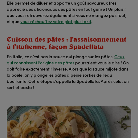
Elle permet de diluer et apporte un goût savoureux très
apprécié des aficionados des pâtes en tout genre ! Un plaisir
que vous retrouverez également si vous ne mangez pas tout,
et que
vous réchauffez votre plat plus tard
.
Cuisson des pâtes : l’assaisonnement
à l’italienne, façon Spadellata
En Italie, ce n’est pas la sauce qui plonge sur les pâtes.
Ceux
qui connaissent l’origine des pâtes
pourraient vous le dire ! On
doit faire exactement l’inverse. Alors que la sauce mijote dans
la poêle, on y plonge les pâtes à peine sorties de l’eau
bouillante. Cette étape s’appelle la Spadellata. Après cela, on
sert et basta !