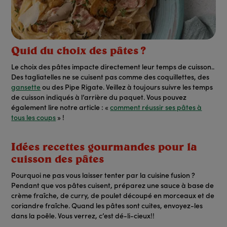
Quid du choix des pâtes ?
Le choix des pâtes impacte directement leur temps de cuisson..
Des tagliatelles ne se cuisent pas comme des coquillettes, des
gansette
ou des Pipe Rigate.
Veillez à toujours suivre les temps
de cuisson indiqués à l’arrière du paquet. Vous pouvez
également lire notre article : «
comment réussir ses pâtes à
tous les coups
» !
Idées recettes gourmandes pour la
cuisson des pâtes
Pourquoi ne pas vous laisser tenter par la cuisine fusion ?
Pendant que vos pâtes cuisent, préparez une sauce à base de
crème fraîche, de curry, de poulet découpé en morceaux et de
coriandre fraîche. Quand les pâtes sont cuites, envoyez-les
dans la poêle. Vous verrez, c’est dé-li-cieux!!