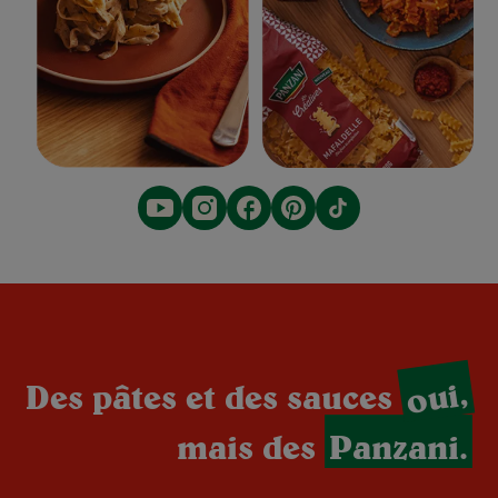
oui,
Des pâtes et des sauces
mais des
Panzani.