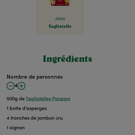
PÂTES
Tagliatelle
Ingrédients
Nombre de personnes
4
500
g
de
Tagliatelles Panzani
1
botte d’asperges
4
tranches de jambon cru
1
oignon