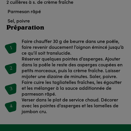
2
cuillères à s. de crème fraîche
Parmesan râpé
Sel, poivre
Préparation
Faire chauffer 30 g de beurre dans une poêle,
1
faire revenir doucement l’oignon émincé jusqu’à
ce qu’il soit translucide.
Réserver quelques pointes d’asperges. Ajouter
dans la poêle le reste des asperges coupées en
2
petits morceaux, puis la crème fraîche. Laisser
mijoter une dizaine de minutes. Saler, poivre.
Faire cuire les tagliatelles fraîches, les égoutter
3
et les mélanger à la sauce additionnée de
parmesan râpé.
Verser dans le plat de service chaud. Décorer
4
avec les pointes d’asperges et les lamelles de
jambon cru.