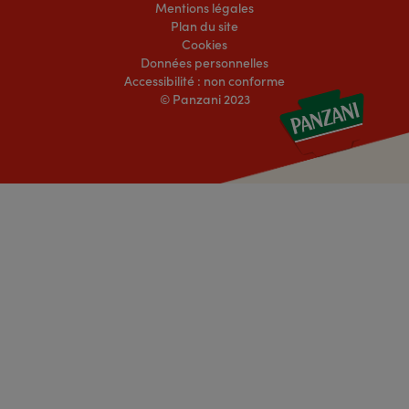
Mentions légales
Plan du site
Cookies
Données personnelles
Accessibilité : non conforme
© Panzani 2023