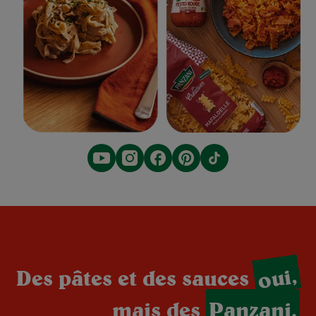
oui,
Des pâtes et des sauces
mais des
Panzani.