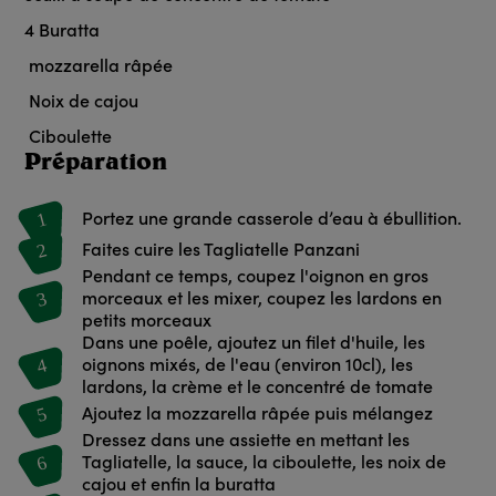
4
Buratta
mozzarella râpée
Noix de cajou
Ciboulette
Préparation
1
Portez une grande casserole d’eau à ébullition.
2
Faites cuire les Tagliatelle Panzani
Pendant ce temps, coupez l'oignon en gros
3
morceaux et les mixer, coupez les lardons en
petits morceaux
Dans une poêle, ajoutez un filet d'huile, les
4
oignons mixés, de l'eau (environ 10cl), les
lardons, la crème et le concentré de tomate
5
Ajoutez la mozzarella râpée puis mélangez
Dressez dans une assiette en mettant les
6
Tagliatelle, la sauce, la ciboulette, les noix de
cajou et enfin la buratta