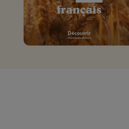
français
Découvrir