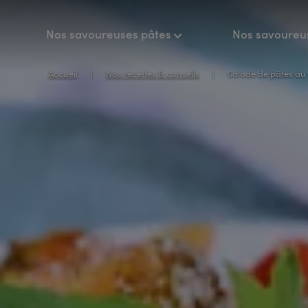
Nos savoureuses pâtes
Nos savoureu
Accueil
Nos recettes & conseils
Salade de pâtes au pes