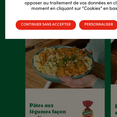
opposer au traitement de vos données en cli
moment en cliquant sur “Cookies” en bas 
CONTINUER SANS ACCEPTER
PERSONNALISER
Pâtes aux
légumes façon