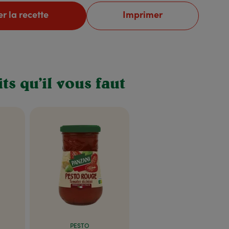
r la recette
Imprimer
ts qu’il vous faut
PESTO