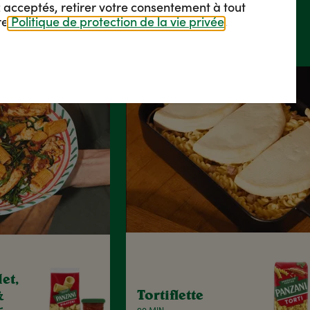
 acceptés, retirer votre consentement à tout
re
Politique de protection de la vie privée
.
et,
Tortiflette
&