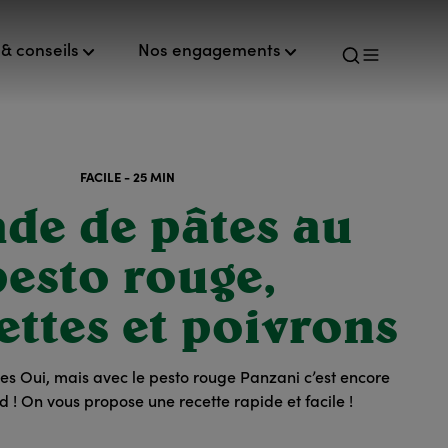
& conseils
Nos engagements
FACILE - 25 MIN
ade de pâtes au
pesto rouge,
ettes et poivrons
s Oui, mais avec le pesto rouge Panzani c’est encore
 ! On vous propose une recette rapide et facile !