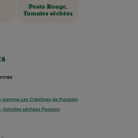
Pesto Rouge,
Tomates séchées
ts
onnes
 la gamme Les Créatives de Panzani
e, tomates séchées Panzani