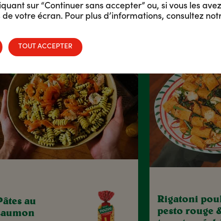
quant sur “Continuer sans accepter” ou, si vous les avez
de votre écran. Pour plus d’informations, consultez not
NOS IDÉES RECETTES
NOS CONSEILS
TOUT ACCEPTER
Rigatoni poul
Pâtes au
pesto rouge 
saumon