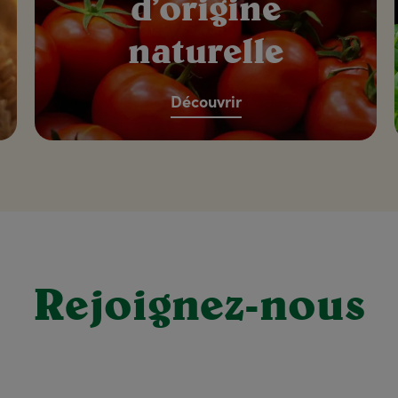
d’origine
naturelle
Découvrir
Rejoignez-nous