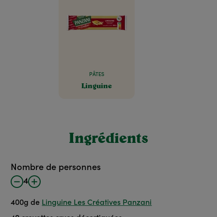
PÂTES
Linguine
Ingrédients
Nombre de personnes
4
400
g
de
Linguine Les Créatives Panzani