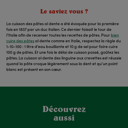
Le saviez vous ?
La cuisson des pâtes al dente
a été évoquée pour la première
fois en 1837 par un duc italien. Ce dernier faisait le tour de
l’Italie afin de recenser toutes les recettes de pâtes. Pour
bien
cuire des pâtes
al dente comme en Italie, respectez la règle du
1-10-100 : 1 litre d’eau bouillante et 10 g de sel pour faire cuire
100 g de pâtes. Et une fois le délai de cuisson passé, goûtez les
pâtes. La cuisson al dente des linguine aux crevettes est réussie
quand la pâte croque légèrement sous la dent et qu’un point
blanc est présent en son cœur.
Découvrez
aussi