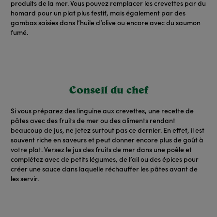
produits de la mer
. Vous pouvez remplacer les crevettes par du
homard
pour un plat plus festif, mais également par des
gambas
saisies dans
l’huile d’olive
ou encore avec du saumon
fumé.
Conseil du chef
Si vous préparez des linguine aux crevettes, une recette de
pâtes avec des
fruits de mer
ou des aliments rendant
beaucoup de jus, ne jetez surtout pas ce dernier. En effet, il est
souvent riche en saveurs et peut donner encore plus de goût à
votre plat. Versez le jus des fruits de mer dans une poêle et
complétez avec de petits légumes, de l’ail ou des épices pour
créer une sauce dans laquelle réchauffer les pâtes avant de
les servir.