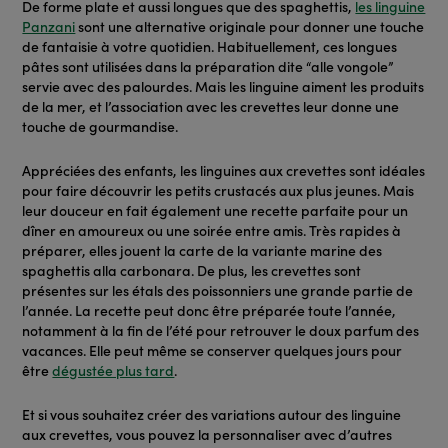
De forme plate et aussi longues que des spaghettis,
les linguine
Panzani
sont une alternative originale pour donner une touche
de fantaisie à votre quotidien. Habituellement, ces
longues
pâtes
sont utilisées dans la préparation dite “
alle vongole
”
servie avec des
palourdes
. Mais les linguine aiment les produits
de la mer, et l’association avec les crevettes leur donne une
touche de gourmandise.
Appréciées des enfants, les linguines aux crevettes sont idéales
pour faire découvrir les petits
crustacés
aux plus jeunes. Mais
leur douceur en fait également une recette parfaite pour un
dîner en amoureux ou une soirée entre amis. Très rapides à
préparer, elles jouent la carte de la variante marine des
spaghettis alla carbonara. De plus, les crevettes sont
présentes sur les étals des poissonniers une grande partie de
l’année. La recette peut donc être préparée toute l’année,
notamment à la fin de l’été pour retrouver le doux parfum des
vacances. Elle peut même se conserver quelques jours pour
être
dégustée plus tard
.
Et si vous souhaitez créer des variations autour des linguine
aux crevettes, vous pouvez la personnaliser avec d’autres