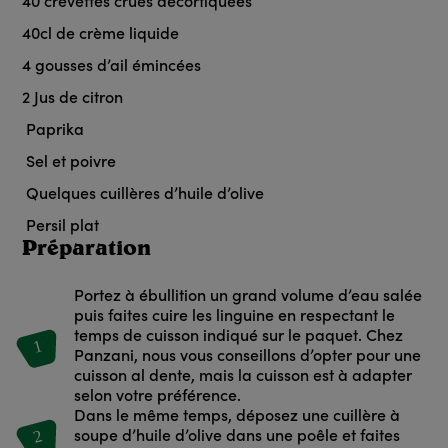
40
crevettes crues décortiquées
40
cl
de crème liquide
4
gousses d’ail émincées
2
Jus de citron
Paprika
Sel et poivre
Quelques cuillères d’huile d’olive
Persil plat
Préparation
Portez à ébullition un grand volume d’eau salée
puis faites cuire les linguine en respectant le
temps de cuisson indiqué sur le paquet. Chez
1
Panzani, nous vous conseillons d’opter pour une
cuisson al dente, mais la cuisson est à adapter
selon votre préférence.
Dans le même temps, déposez une cuillère à
2
soupe d’huile d’olive dans une poêle et faites