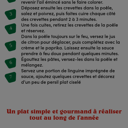
revenir l’ail émincé sans le faire colorer.
Déposez ensuite les crevettes dans la poêle,
3
salez et poivrez, puis faites cuire chaque côté
des crevettes pendant 2 à 3 minutes.
Une fois cuites, retirez les crevettes de la poêle
4
et réservez.
Dans la poêle toujours sur le feu, versez le jus
de citron pour déglacer, puis complétez avec la
5
crème et le paprika. Laissez ensuite la sauce
prendre à feu doux pendant quelques minutes.
Égouttez les pâtes, versez-les dans la poêle et
6
mélangez.
Servez une portion de linguine imprégnée de
7
sauce, ajoutez quelques crevettes et décorez
d’un peu de persil plat ciselé
Un plat simple et gourmand à réaliser
tout au long de l’année