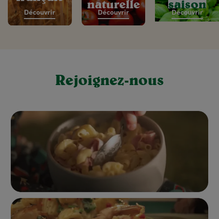
naturelle
saison
Découvrir
Découvrir
Découvrir
Rejoignez-nous