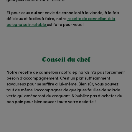
goût plus corsé à votre recette.
Et pour ceux qui ont envie de cannelloni à la viande, à la fois
délicieux et faciles à faire, notre
recette de cannelloni à la
bolognaise inratable
est faite pour vous !
Conseil du chef
Notre recette de cannelloni ricotta épinards n’a pas forcément
besoin d’accompagnement. C’est un plat suffisamment
savoureux pour se suffire à lui-même. Bien sûr, vous pouvez
tout de même l’accompagner de quelques feuilles de salade
verte qui amèneront du croquant. N’oubliez pas d’acheter du
bon pain pour bien saucer toute votre assiette !