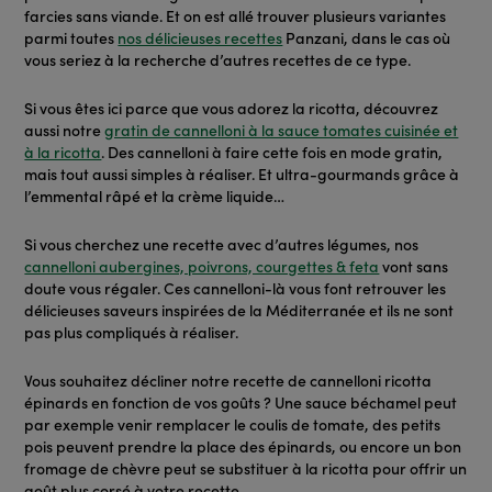
farcies sans viande. Et on est allé trouver plusieurs variantes
parmi toutes
nos délicieuses recettes
Panzani, dans le cas où
vous seriez à la recherche d’autres recettes de ce type.
Si vous êtes ici parce que vous adorez la ricotta, découvrez
aussi notre
gratin de cannelloni à la sauce tomates cuisinée et
à la ricotta
. Des cannelloni à faire cette fois en mode gratin,
mais tout aussi simples à réaliser. Et ultra-gourmands grâce à
l’emmental râpé et la crème liquide…
Si vous cherchez une recette avec d’autres légumes, nos
cannelloni aubergines, poivrons, courgettes & feta
vont sans
doute vous régaler. Ces cannelloni-là vous font retrouver les
délicieuses saveurs inspirées de la Méditerranée et ils ne sont
pas plus compliqués à réaliser.
Vous souhaitez décliner notre recette de cannelloni ricotta
épinards en fonction de vos goûts ? Une sauce béchamel peut
par exemple venir remplacer le coulis de tomate, des petits
pois peuvent prendre la place des épinards, ou encore un bon
fromage de chèvre peut se substituer à la ricotta pour offrir un