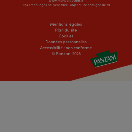
www.mangerbouger.fr
Nos emballages peuvent faire l’objet d’une consigne de tri
Mentions légales
Plan du site
Cookies
Données personnelles
Accessibilité : non conforme
© Panzani 2023