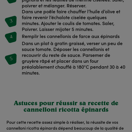
pignons et les feuilles de menthe ciselées. Saler,
poivrer et mélanger. Réserver.
Dans une poêle faire chauffer l’huile d’olive et
faire revenir l’échalote ciselée quelques
3
minutes. Ajouter le coulis de tomates. Saler,
Poivrer. Laisser mijoter 5 minutes.
4
Remplir les cannellonis de farce aux épinards
Dans un plat à gratin graissé, verser un peu de
sauce tomate. Déposer les cannellonis et
recouvrir du reste de sauce. Parsemer de
5
gruyère râpé et placer dans un four
préalablement chauffé à 180°C pendant 30 à 40
minutes.
Astuces pour réussir sa recette de
cannelloni ricotta épinards
Pour cette recette assez simple à réaliser, la réussite de vos
cannelloni ricotta épinards dépend beaucoup de la qualité de