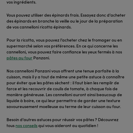
vos ingrédients.
Vous pouvez utiliser des épinards frais. Essayez donc d’acheter
des épinards en branche la veille ou le jour de la préparation
de vos cannelloni ricotta épinards.
Pour la ricotta, vous pouvez l’acheter chez le fromager ou en
supermarché selon vos préférences. En ce qui concerne les
cannelloni, vous pouvez faire confiance les yeux fermés à nos
pâtes au four
Panzani.
Nos cannelloni Panzani vous offrent une tenue parfaite à la
cuisson, mais il y a tout de même une petite astuce à connaître
pour éviter que les pâtes sèchent : il faut bien les remplir de
farce et les recouvrir de coulis de tomate, à chaque fois de
manière généreuse. Les cannelloni auront ainsi beaucoup de
liquide à boire, ce qui leur permettra de garder une texture
savoureusement moelleuse au terme de leur cuisson au four.
Besoin d’autres astuces pour réussir vos pâtes ? Découvrez
tous
nos conseils
qui vous aideront au quotidien !