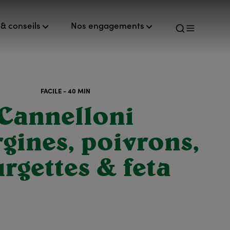
& conseils
Nos engagements
FACILE - 40 MIN
Cannelloni
gines, poivrons,
rgettes & feta