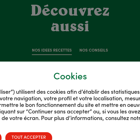
Découvrez
aussi
NOS IDÉES RECETTES
NOS CONSEILS
Cookies
er”) utilisent des cookies afin d’établir des statistique
votre navigation, votre profil et votre localisation, mes
rmettre le bon fonctionnement du site et mettre en oeuv
quant sur “Continuer sans accepter” ou, si vous les avez
de votre écran. Pour plus d’informations, consultez not
TOUT ACCEPTER