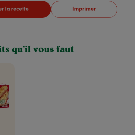
r la recette
Imprimer
ts qu’il vous faut