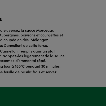
n
dier, versez la sauce Morceaux
bergines, poivrons et courgettes et
eta coupée en dés. Mélangez.
es Cannelloni de cette farce.
 Cannelloni remplis dans un plat
ur. Nappez-les légèrement de la sauce
parsemez d’emmental râpé.
 au four à 180°C pendant 30 minutes.
 feuille de basilic frais et servez