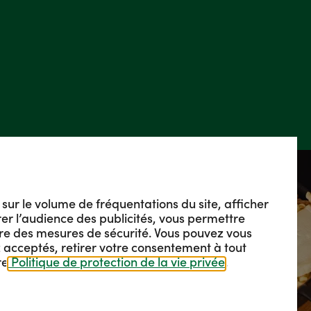
s sur le volume de fréquentations du site, afficher
urer l’audience des publicités, vous permettre
re des mesures de sécurité. Vous pouvez vous
 acceptés, retirer votre consentement à tout
re
Politique de protection de la vie privée
.