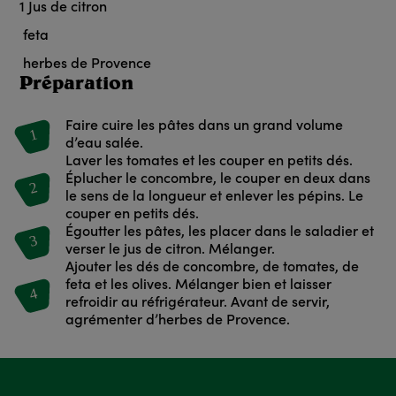
1
Jus de citron
feta
herbes de Provence
Préparation
Faire cuire les pâtes dans un grand volume
1
d’eau salée.
Laver les tomates et les couper en petits dés.
Éplucher le concombre, le couper en deux dans
2
le sens de la longueur et enlever les pépins. Le
couper en petits dés.
Égoutter les pâtes, les placer dans le saladier et
3
verser le jus de citron. Mélanger.
Ajouter les dés de concombre, de tomates, de
feta et les olives. Mélanger bien et laisser
4
refroidir au réfrigérateur. Avant de servir,
agrémenter d’herbes de Provence.