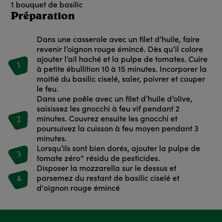
1
bouquet de basilic
Préparation
Dans une casserole avec un filet d’huile, faire
revenir l’oignon rouge émincé. Dès qu’il colore
ajouter l’ail haché et la pulpe de tomates. Cuire
1
à petite ébullition 10 à 15 minutes. Incorporer la
moitié du basilic ciselé, saler, poivrer et couper
le feu.
Dans une poêle avec un filet d’huile d’olive,
saisissez les gnocchi à feu vif pendant 2
2
minutes. Couvrez ensuite les gnocchi et
poursuivez la cuisson à feu moyen pendant 3
minutes.
Lorsqu’ils sont bien dorés, ajouter la pulpe de
3
tomate zéro* résidu de pesticides.
Disposer la mozzarella sur le dessus et
4
parsemez du restant de basilic ciselé et
d'oignon rouge émincé