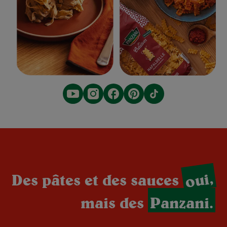
oui,
Des pâtes et des sauces
mais des
Panzani.