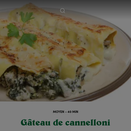
MOYEN - 40 MIN
Gâteau de cannelloni