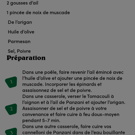
2
gousses d’ail
1
pincée de noix de muscade
De l’origan
Huile d’olive
Parmesan
Sel, Poivre
Préparation
Dans une poêle, faire revenir l’ail émincé avec
l’huile d’olive et ajouter une pincée de noix de
1
muscade. Incorporer les épinards et
assaisonnez de sel et de poivre.
Dans une casserole, verser le Tomacouli à
l’oignon et à l’ail de Panzani et ajouter l’origan.
2
Assaisonner de sel et de poivre à votre
convenance et faire cuire à feu doux-moyen
pendant 5-7 min.
Dans une autre casserole, faire cuire vos
3
cannelloni de Panzani dans de l’eau bouillante