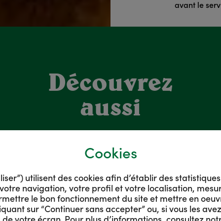
avant le serv
Découvrez
aussi
NOS IDÉES RECETTES
NOS CONSEILS
Cookies
er”) utilisent des cookies afin d’établir des statistique
votre navigation, votre profil et votre localisation, mes
rmettre le bon fonctionnement du site et mettre en oeuv
quant sur “Continuer sans accepter” ou, si vous les avez
de votre écran. Pour plus d’informations, consultez not