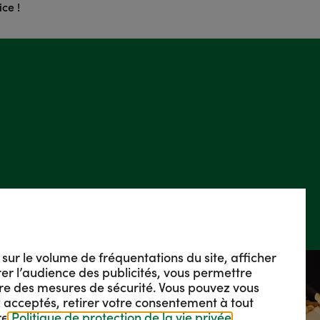
ice !
s sur le volume de fréquentations du site, afficher
urer l’audience des publicités, vous permettre
re des mesures de sécurité. Vous pouvez vous
 acceptés, retirer votre consentement à tout
re
Politique de protection de la vie privée
.