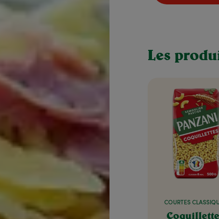
Les produi
COURTES CLASSIQ
Coquillett