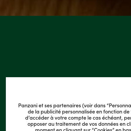
Panzani et ses partenaires (voir dans “Personnalis
de la publicité personnalisée en fonction de 
d’accéder à votre compte le cas échéant, pe
opposer au traitement de vos données en cli
moment en cliquant sur “Cookies” en bas 