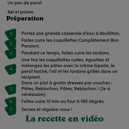
Un peu de persil
Sel et poivre.
Préparation
1
Portez une grande casserole d’eau à ébullition.
Faites cuire les coquillettes Complètement Bon
2
Panzani.
3
Pendant ce temps, faites cuire les lardons.
Une fois les coquillettes cuites, égouttez et
mélangez les pâtes avec la crème liquide, le
4
persil haché, l'ail et les lardons grillés dans un
récipient.
Dans un plat à gratin dressez par couches :
5
Pâtes, Reblochon, Pâtes, Reblochon ! (3x si
nécéssaire)
6
Faîtes cuire 12 min au four à 160 dégrés.
7
Servez et régalez-vous !
La recette en vidéo